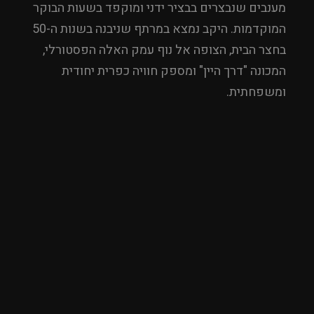
מענבים שנבצרים בבציר ידני ומוקפד בשעות הבוקר
המוקדמות. היקב נמצא במרתף שניבנה בשנות ה-50
בחצר הבית, הצופה אל נוף עמק האלה הפסטורלי,
המכונה "דרך היין" ומספק חוויה כפרית יחודית
ומשפחתית.